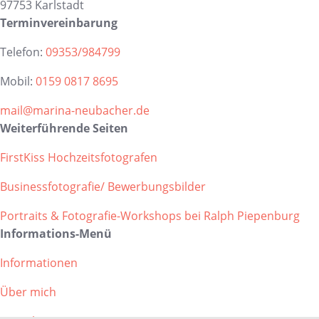
97753 Karlstadt
Terminvereinbarung
Telefon:
09353/984799
Mobil:
0159 0817 8695
mail@marina-neubacher.de
Weiterführende Seiten
FirstKiss Hochzeitsfotografen
Businessfotografie/ Bewerbungsbilder
Portraits & Fotografie-Workshops bei Ralph Piepenburg
Informations-Menü
Informationen
Über mich