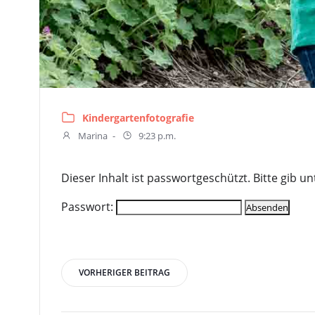
Kindergartenfotografie
Marina
-
9:23 p.m.
Dieser Inhalt ist passwortgeschützt. Bitte gib 
Passwort:
Beitragsnavigatio
VORHERIGER BEITRAG