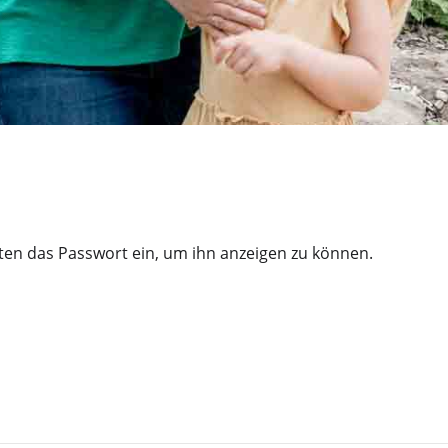
unten das Passwort ein, um ihn anzeigen zu können.
n
Beitragsnav