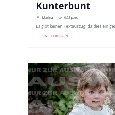
Kunterbunt
Marina
-
9:23 p.m.
Es gibt keinen Textauszug, da dies ein ges
WEITERLESEN