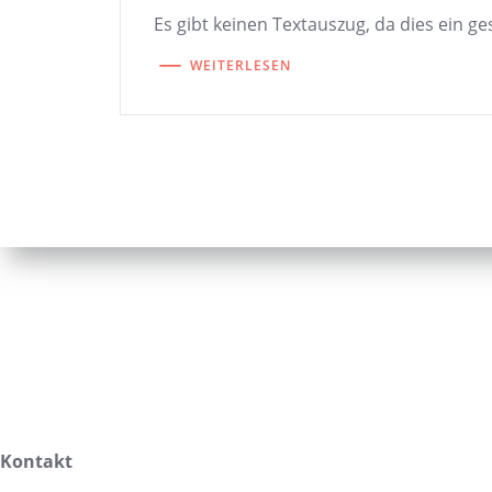
Es gibt keinen Textauszug, da dies ein ges
WEITERLESEN
Kontakt