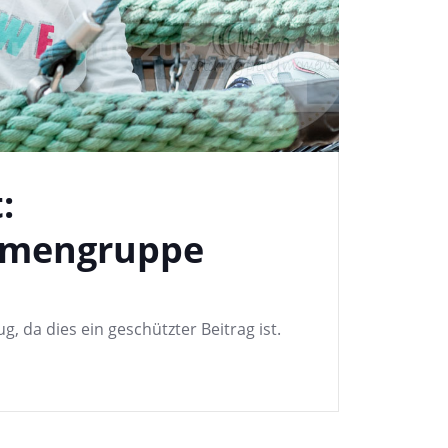
:
umengruppe
g, da dies ein geschützter Beitrag ist.