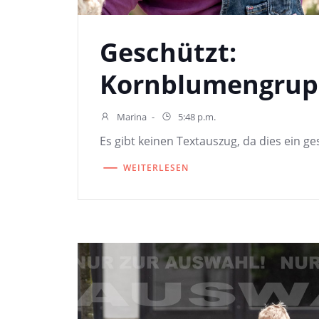
Geschützt:
Kornblumengrup
Marina
-
5:48 p.m.
Es gibt keinen Textauszug, da dies ein ges
WEITERLESEN