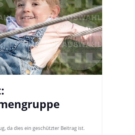
:
umengruppe
g, da dies ein geschützter Beitrag ist.