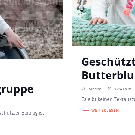
Geschützt
Butterbl
gruppe
Marina
-
12:49 a.m.
Es gibt keinen Textauszu
WEITERLESEN
chützter Beitrag ist.